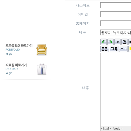
패스워드
이메일
홈페이지
제 목
내용
<html> <body>