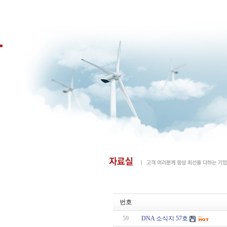
번호
59
DNA 소식지 57호