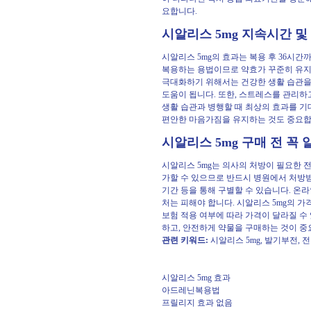
요합니다.
시알리스 5mg 지속시간 및
시알리스 5mg의 효과는 복용 후 36시간
복용하는 용법이므로 약효가 꾸준히 유지되
극대화하기 위해서는 건강한 생활 습관을 
도움이 됩니다. 또한, 스트레스를 관리하고
생활 습관과 병행할 때 최상의 효과를 기
편안한 마음가짐을 유지하는 것도 중요합
시알리스 5mg 구매 전 꼭 
시알리스 5mg는 의사의 처방이 필요한
가할 수 있으므로 반드시 병원에서 처방받
기간 등을 통해 구별할 수 있습니다. 온
처는 피해야 합니다. 시알리스 5mg의 가
보험 적용 여부에 따라 가격이 달라질 수
하고, 안전하게 약물을 구매하는 것이 중
관련 키워드:
시알리스 5mg, 발기부전, 
시알리스 5mg 효과
아드레닌복용법
프릴리지 효과 없음