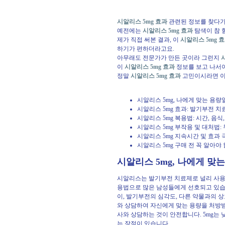
시알리스 5mg 효과
관련된 정보를 찾다가
예전에는
시알리스 5mg 효과
탐색이 참 
제가 직접 써본 결과, 이
시알리스 5mg 
하기가 편하더라고요.
아무래도 전문가가 만든 곳이라 그런지
이
시알리스 5mg 효과
정보를 보고 나서야
정말
시알리스 5mg 효과
고민이시라면 이곳
시알리스 5mg, 나에게 맞는 용량
시알리스 5mg 효과: 발기부전 치
시알리스 5mg 복용법: 시간, 음
시알리스 5mg 부작용 및 대처법:
시알리스 5mg 지속시간 및 효과
시알리스 5mg 구매 전 꼭 알아야 
시알리스 5mg, 나에게 맞
시알리스는 발기부전 치료제로 널리 사용되
용법으로 많은 남성들에게 선호되고 있습니
이, 발기부전의 심각도, 다른 약물과의 
와 상담하여 자신에게 맞는 용량을 처방받
사와 상담하는 것이 안전합니다. 5mg는 
는 장점이 있습니다.