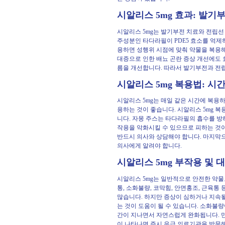
시알리스 5mg 효과: 발기
시알리스 5mg는 발기부전 치료와 전립선
주성분인 타다라필이 PDE5 효소를 억제
용하면 성행위 시점에 맞춰 약물을 복용해야
대증으로 인한 배뇨 곤란 증상 개선에도
름을 개선합니다. 따라서 발기부전과 전립
시알리스 5mg 복용법: 시간
시알리스 5mg는 매일 같은 시간에 복용하
용하는 것이 좋습니다. 시알리스 5mg 복
니다. 자몽 주스는 타다라필의 흡수를 방
작용을 악화시킬 수 있으므로 피하는 것이
반드시 의사와 상담해야 합니다. 마지막으로
의사에게 알려야 합니다.
시알리스 5mg 부작용 및 대
시알리스 5mg는 일반적으로 안전한 약물
통, 소화불량, 코막힘, 안면홍조, 근육
많습니다. 하지만 증상이 심하거나 지속될
는 것이 도움이 될 수 있습니다. 소화불
간이 지나면서 자연스럽게 완화됩니다. 만약
이 나타나면 즉시 응급 의료기관을 방문해