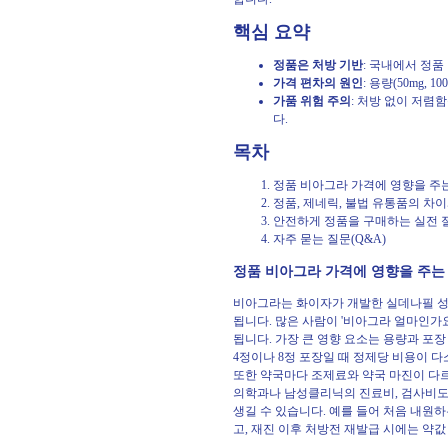
핵심 요약
정품은 처방 기반
: 국내에서 정
가격 편차의 원인
: 용량(50mg,
가품 위험 주의
: 처방 없이 저렴
다.
목차
정품 비아그라 가격에 영향을 주
정품, 제네릭, 불법 유통품의 차이
안전하게 정품을 구매하는 실전 
자주 묻는 질문(Q&A)
정품 비아그라 가격에 영향을 주는
비아그라는 화이자가 개발한 실데나필 성
됩니다. 많은 사람이 '비아그라 얼마인가
됩니다. 가장 큰 영향 요소는 용량과 포장 
4정이나 8정 포장일 때 정제당 비용이 
또한 약국마다 조제료와 약국 마진이 다르
의학과나 남성클리닉의 진료비, 검사비도 
생길 수 있습니다. 예를 들어 처음 내원
고, 재진 이후 처방전 재발급 시에는 약