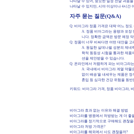
나타날 수 있어, 중요한 일정 전날 과음을
나타날 수 있지만, 시야 이상이나 4시간
자주 묻는 질문(Q&A)
Q: 비아그라 정품 가격은 대략 어느 정도
A: 정품 비아그라는 용량과 포장
니다. 정확한 금액은 방문 예정 
Q: 정품이 너무 비싸다면 어떤 대안을 고
A: 동일한 실데나필 성분의 제네
학적 동등성 시험을 통과한 제품이
션을 제안받을 수 있습니다.
Q: 온라인에서 저렴하게 파는 비아그라는
A: 국내에서 비아그라 계열 약물
없이 배송'을 내세우는 제품은 정
혼입 등 심각한 건강 위험을 동반
키워드: 비아그라 가격, 정품 비아그라,
비아그라 효과 없는 이유와 해결 방법
비아그라를 병원에서 처방받는 게 더 좋
비아그라를 정기적으로 구매해도 괜찮을
비아그라 처방 가격은?
비아그라를 해외에서 사도 괜찮을까?