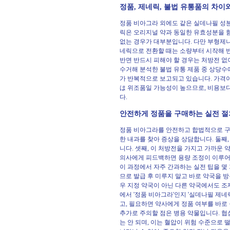
정품, 제네릭, 불법 유통품의 차이
정품 비아그라 외에도 같은 실데나필 성분
릭은 오리지널 약과 동일한 유효성분을 함유하
없는 경우가 대부분입니다. 다만 부형제나
네릭으로 전환할 때는 소량부터 시작해 
반면 반드시 피해야 할 경우는 처방전 
수거해 분석한 불법 유통 제품 중 상당
가 반복적으로 보고되고 있습니다. 가격이 
は 위조품일 가능성이 높으므로, 비용보
다.
안전하게 정품을 구매하는 실전 절
정품 비아그라를 안전하고 합법적으로 구매
한 내과를 찾아 증상을 상담합니다. 둘째,
니다. 셋째, 이 처방전을 가지고 가까운 
의사에게 피드백하면 용량 조정이 이루어
이 과정에서 자주 간과하는 실전 팁을 몇
므로 발급 후 미루지 말고 바로 약국을 
우 지정 약국이 아닌 다른 약국에서도 조
에서 '정품 비아그라'인지 '실데나필 제
고, 필요하면 약사에게 정품 여부를 바로
추가로 주의할 점은 병용 약물입니다. 협
는 안 되며, 이는 혈압이 위험 수준으로 