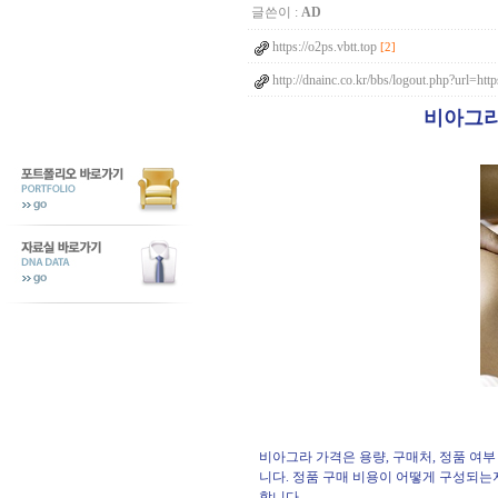
글쓴이 :
AD
https://o2ps.vbtt.top
[2]
http://dnainc.co.kr/bbs/logout.php?url=htt
비아그라
비아그라 가격은 용량, 구매처, 정품 여부
니다. 정품 구매 비용이 어떻게 구성되는
합니다.