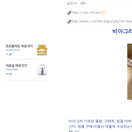
글쓴이 :
AD
https://o2ps.vbtt.top
[2]
http://dnainc.co.kr/bbs/logout.php?url=htt
비아그라
비아그라 가격은 용량, 구매처, 정품 여부
니다. 정품 구매 비용이 어떻게 구성되는
합니다.