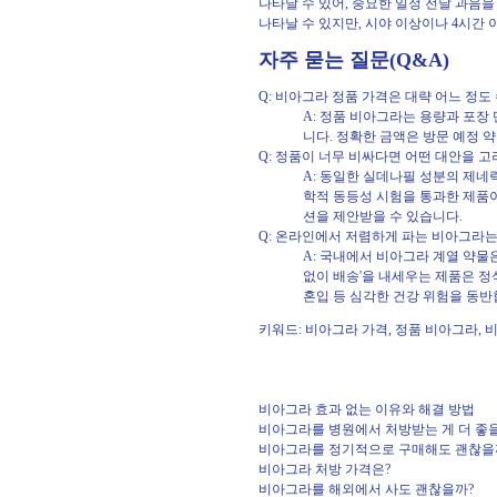
나타날 수 있어, 중요한 일정 전날 과음을
나타날 수 있지만, 시야 이상이나 4시간
자주 묻는 질문(Q&A)
Q: 비아그라 정품 가격은 대략 어느 정도
A: 정품 비아그라는 용량과 포장
니다. 정확한 금액은 방문 예정 
Q: 정품이 너무 비싸다면 어떤 대안을 고
A: 동일한 실데나필 성분의 제네
학적 동등성 시험을 통과한 제품이
션을 제안받을 수 있습니다.
Q: 온라인에서 저렴하게 파는 비아그라는
A: 국내에서 비아그라 계열 약물
없이 배송'을 내세우는 제품은 정
혼입 등 심각한 건강 위험을 동반
키워드: 비아그라 가격, 정품 비아그라,
비아그라 효과 없는 이유와 해결 방법
비아그라를 병원에서 처방받는 게 더 좋
비아그라를 정기적으로 구매해도 괜찮을
비아그라 처방 가격은?
비아그라를 해외에서 사도 괜찮을까?