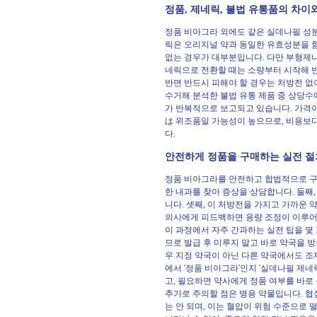
정품, 제네릭, 불법 유통품의 차이
정품 비아그라 외에도 같은 실데나필 성분
릭은 오리지널 약과 동일한 유효성분을 함유하
없는 경우가 대부분입니다. 다만 부형제나
네릭으로 전환할 때는 소량부터 시작해 
반면 반드시 피해야 할 경우는 처방전 
수거해 분석한 불법 유통 제품 중 상당
가 반복적으로 보고되고 있습니다. 가격이 
は 위조품일 가능성이 높으므로, 비용보
다.
안전하게 정품을 구매하는 실전 절
정품 비아그라를 안전하고 합법적으로 구매
한 내과를 찾아 증상을 상담합니다. 둘째,
니다. 셋째, 이 처방전을 가지고 가까운 
의사에게 피드백하면 용량 조정이 이루어
이 과정에서 자주 간과하는 실전 팁을 몇
므로 발급 후 미루지 말고 바로 약국을 
우 지정 약국이 아닌 다른 약국에서도 조
에서 '정품 비아그라'인지 '실데나필 제
고, 필요하면 약사에게 정품 여부를 바로
추가로 주의할 점은 병용 약물입니다. 협
는 안 되며, 이는 혈압이 위험 수준으로 