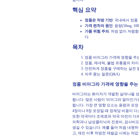
핵심 요약
정품은 처방 기반
: 국내에서 정
가격 편차의 원인
: 용량(50mg,
가품 위험 주의
: 처방 없이 저렴
다.
목차
정품 비아그라 가격에 영향을 주
정품, 제네릭, 불법 유통품의 차이
안전하게 정품을 구매하는 실전 
자주 묻는 질문(Q&A)
정품 비아그라 가격에 영향을 주는
비아그라는 화이자가 개발한 실데나필 성
됩니다. 많은 사람이 '비아그라 얼마인가
됩니다. 가장 큰 영향 요소는 용량과 포장 
4정이나 8정 포장일 때 정제당 비용이 
또한 약국마다 조제료와 약국 마진이 다르
의학과나 남성클리닉의 진료비, 검사비도 
생길 수 있습니다. 예를 들어 처음 내원
고, 재진 이후 처방전 재발급 시에는 약