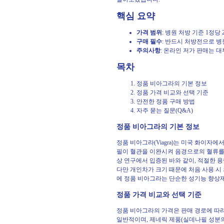
핵심 요약
가격 범위
: 병원 처방 기준 1정당
구매 필수
: 반드시 처방전으로 
주의사항
: 온라인 저가 판매는 대
목차
정품 비아그라의 기본 정보
정품 가격 비교와 선택 기준
안전한 정품 구매 방법
자주 묻는 질문(Q&A)
정품 비아그라의 기본 정보
정품 비아그라(Viagra)는 미국 화이자
필이 혈관을 이완시켜 음경으로의 혈류를 
상 연구에서 입증된 바와 같이, 적절한 용량
다만 개인차가 크기 때문에 처음 사용 시
에 정품 비아그라는 단순한 성기능 향상제
정품 가격 비교와 선택 기준
정품 비아그라의 가격은 판매 경로에 따라 차
일반적이며, 제네릭 제품(실데나필 성분의