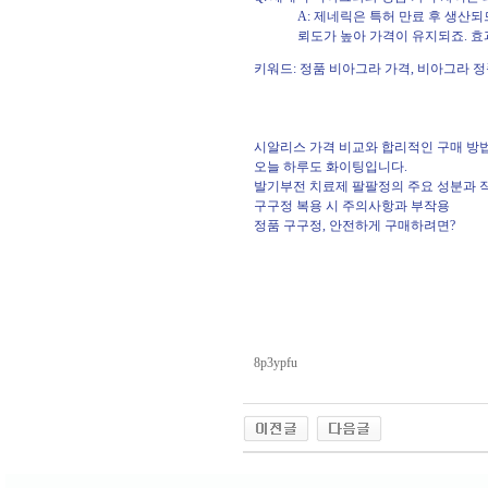
A: 제네릭은 특허 만료 후 생산되
뢰도가 높아 가격이 유지되죠. 효
키워드: 정품 비아그라 가격, 비아그라 정
시알리스 가격 비교와 합리적인 구매 방
오늘 하루도 화이팅입니다.
발기부전 치료제 팔팔정의 주요 성분과 
구구정 복용 시 주의사항과 부작용
정품 구구정, 안전하게 구매하려면?
8p3ypfu