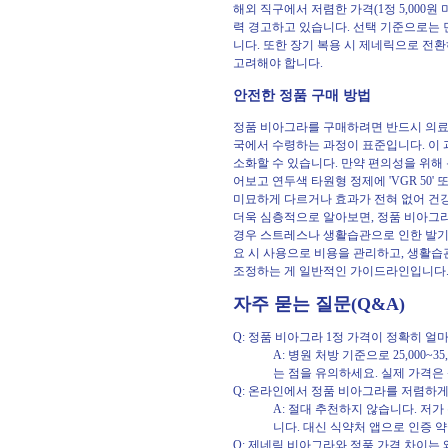
해외 직구에서 저렴한 가격(1정 5,000
력 경고하고 있습니다. 선택 기준으로는 먼
니다. 또한 장기 복용 시 제네릭으로 전환
고려해야 합니다.
안전한 정품 구매 방법
정품 비아그라를 구매하려면 반드시 의료기
국에서 수령하는 과정이 표준입니다. 이
소화할 수 있습니다. 만약 편의성을 위해
어보고 연두색 타원형 정제에 'VGR 50'
미묘하게 다르거나 효과가 전혀 없어 건
더욱 심층적으로 알아보면, 정품 비아그라
경우 스트레스나 생활습관으로 인한 발기부
요 시 사용으로 비용을 관리하고, 생활습관
조정하는 게 일반적인 가이드라인입니다. 
자주 묻는 질문(Q&A)
Q: 정품 비아그라 1정 가격이 정확히 얼
A: 병원 처방 기준으로 25,000
는 점을 유의하세요. 실제 가격은
Q: 온라인에서 정품 비아그라를 저렴하게 
A: 절대 추천하지 않습니다. 저가
니다. 대신 식약처 앱으로 인증 
Q: 제네릭 비아그라와 정품 가격 차이는 