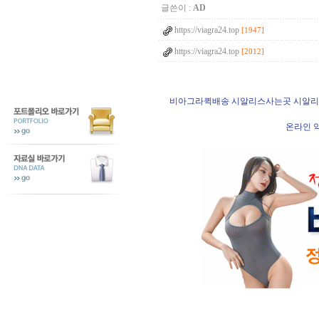
글쓴이 :
AD
https://viagra24.top
[1947]
https://viagra24.top
[2012]
비아그라퀵배송 시알리스사는곳 시알리
온라인 