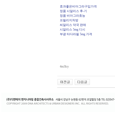
효과좋은비아그라구입가격
정품 시알리스 후-기
정품 비아그라효능
프릴리지처방
씨알리스 약국 판매
시알리스 5mg 디시
부광 타다라필 5mg 가격
4m3lcy