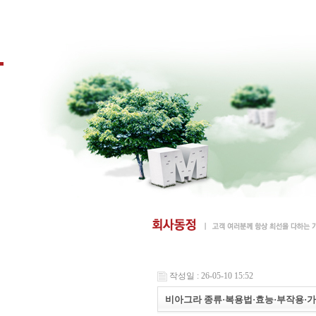
작성일 : 26-05-10 15:52
비아그라 종류·복용법·효능·부작용·