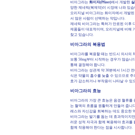
비아그라는
화이자(Pfizer)
에서 개발한
실데
양한 제네릭(복제약)이 시장에 나와 있
오리지널 비아그라는 화이자에서 개발된 
서 많은 사람이 선택하는 약입니다.
제네릭 비아그라는 특허가 만료된 이후 
제품들이 대표적이며, 오리지널에 비해 
찾고 있습니다.
비아그라의 복용법
비아그라를 복용할 때는 반드시 의사의 처방에
보통 50mg부터 시작하는 경우가 많습니
통해 결정해야 합니다.
비아그라는 성관계 약 30분에서 1시간 전
식은 약물의 흡수를 늦출 수 있으므로 주
효가 감소하거나 부작용이 나타날 수 있
비아그라의 효능
비아그라의 가장 큰 효능은 음경 혈류를 
는 혈액의 흐름을 원활하게 만들어 줍니다
레스와 자신감을 회복하는 데도 중요한 
비아그라는 발기를 돕는 데 효과적이지만
러운 성적 자극과 함께 복용해야 효과를 
함께 작용해야 한다는 점을 시사합니다.