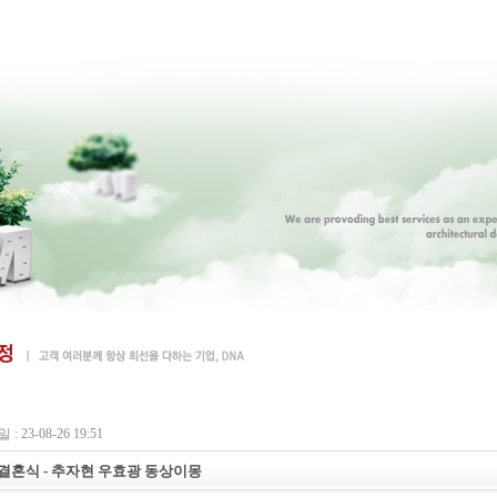
: 23-08-26 19:51
결혼식 - 추자현 우효광 동상이몽