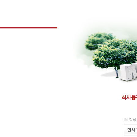
작성일 
민하 