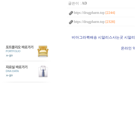
글쓴이 :
AD
https://drugpharm.top
[2244]
https://drugpharm.top
[2328]
비아그라퀵배송 시알리스사는곳 시알리
온라인 