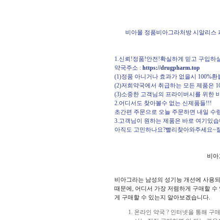
비아몰
정품비아그라처방
시알리스
1.신뢰!정품!안전!확실하게 믿고 구입하
약국주소 :
https://drugpharm.top
(1)정품 아니거나 효과가 없을시 100%
(2)저희약국에서 취급하는 모든 제품은 
(3)소중한 고객님의 프라이버시를 위한 
2.어디서도 찾아볼수 없는 신제품들!!!
초간편 주문으로 오늘 주문하면 내일 수
3.고객님이 원하는 제품은 바로 여기있습
아직도 고민하나요?빨리찾아와주세요~절
비아
비아그라는 남성의 성기능 개선에 사용되
때문에, 어디서 가장 저렴하게 구매할 수
게 구매할 수 있는지 알아보겠습니다.
온라인 약국 ? 인터넷을 통해 구