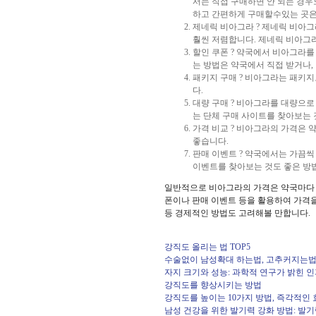
서는 직접 구매하면 안 되는 경우
하고 간편하게 구매할수있는 곳은 
제네릭 비아그라 ? 제네릭 비아
훨씬 저렴합니다. 제네릭 비아그
할인 쿠폰 ? 약국에서 비아그라를
는 방법은 약국에서 직접 받거나,
패키지 구매 ? 비아그라는 패키지
다.
대량 구매 ? 비아그라를 대량으로
는 단체 구매 사이트를 찾아보는 
가격 비교 ? 비아그라의 가격은 
좋습니다.
판매 이벤트 ? 약국에서는 가끔씩
이벤트를 찾아보는 것도 좋은 방
일반적으로 비아그라의 가격은 약국마다 다
폰이나 판매 이벤트 등을 활용하여 가격을
등 경제적인 방법도 고려해볼 만합니다.
강직도 올리는 법 TOP5
수술없이 남성확대 하는법, 고추커지는법
자지 크기와 성능: 과학적 연구가 밝힌 
강직도를 향상시키는 방법
강직도를 높이는 10가지 방법, 즉각적인 
남성 건강을 위한 발기력 강화 방법: 발기