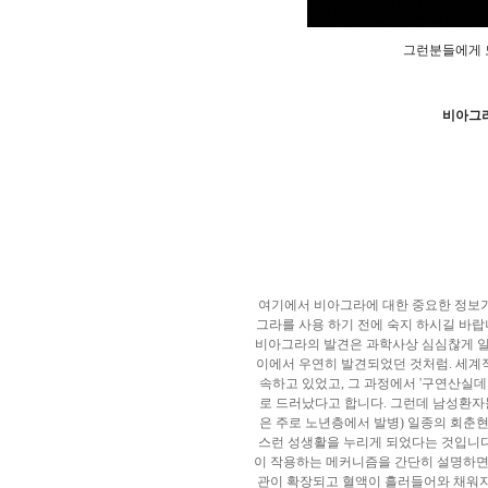
그런분들에게
비아그
여기에서 비아그라에 대한 중요한 정보가
그라를 사용 하기 전에 숙지 하시길 바랍
비아그라의 발견은 과학사상 심심찮게 일
이에서 우연히 발견되었던 것처럼. 세계
속하고 있었고, 그 과정에서 '구연산실
로 드러났다고 합니다. 그런데 남성환자
은 주로 노년층에서 발병) 일종의 회춘
스런 성생활을 누리게 되었다는 것입니다
이 작용하는 메커니즘을 간단히 설명하면 
관이 확장되고 혈액이 흘러들어와 채워지면