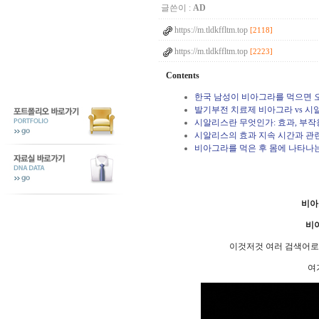
글쓴이 :
AD
https://m.tldkffltm.top
[2118]
https://m.tldkffltm.top
[2223]
Contents
한국 남성이 비아그라를 먹으면 
발기부전 치료제 비아그라 vs 시알
시알리스란 무엇인가: 효과, 부작
시알리스의 효과 지속 시간과 관
비아그라를 먹은 후 몸에 나타나
비아
비
이것저것 여러 검색어로
여