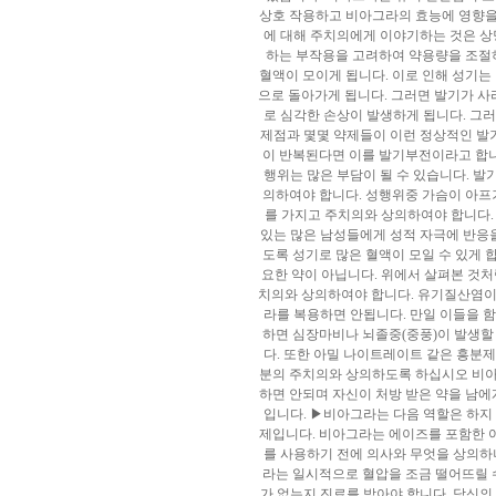
상호 작용하고 비아그라의 효능에 영향을
에 대해 주치의에게 이야기하는 것은 상
하는 부작용을 고려하여 약용량을 조절하
혈액이 모이게 됩니다. 이로 인해 성기는
으로 돌아가게 됩니다. 그러면 발기가 사라
로 심각한 손상이 발생하게 됩니다. 그러
제점과 몇몇 약제들이 이런 정상적인 발기
이 반복된다면 이를 발기부전이라고 합니
행위는 많은 부담이 될 수 있습니다. 
의하여야 합니다. 성행위중 가슴이 아프
를 가지고 주치의와 상의하여야 합니다.
있는 많은 남성들에게 성적 자극에 반응을
도록 성기로 많은 혈액이 모일 수 있게 
요한 약이 아닙니다. 위에서 살펴본 것
치의와 상의하여야 합니다. 유기질산염이 
라를 복용하면 안됩니다. 만일 이들을 
하면 심장마비나 뇌졸중(중풍)이 발생할
다. 또한 아밀 나이트레이트 같은 흥분제
분의 주치의와 상의하도록 하십시오 비아
하면 안되며 자신이 처방 받은 약을 남
입니다. ▶비아그라는 다음 역할은 하지
제입니다. 비아그라는 에이즈를 포함한 
를 사용하기 전에 의사와 무엇을 상의하
라는 일시적으로 혈압을 조금 떨어뜨릴 
가 없는지 진료를 받아야 합니다. 당신의