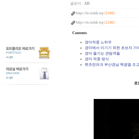
글쓴이 :
AD
https://m.rudak.top
[2188]
https://m.rudak.top
[2246]
Contents
경마적중 노하우
경마에서 이기기 위한 초보자 가
경마 즐기는 관람객들
경마 적중 방식
렛츠런파크 부산경남 백광열 조교사,
로