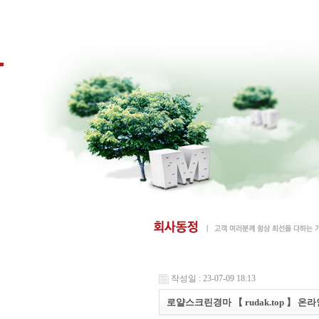
작성일 : 23-07-09 18:13
로얄스크린경마 【 rudak.top 】 온