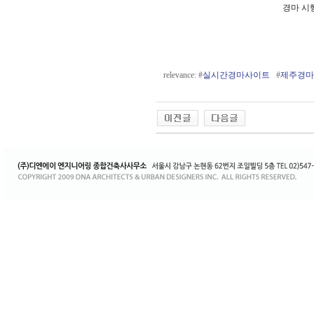
경마 시
relevance: #
실시간경마사이트
#
제주경마