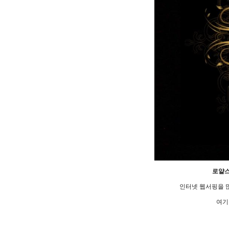
로얄
인터넷 웹서핑을 
여기