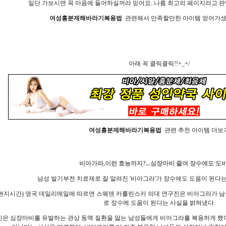
일단 가보시면 꼭 마음에 들어하실꺼라 믿어요..나름 최고의 페이지라고 판
여성흥분제해바라기복용법
관련해서 만족할만한 아이템 얻어가셨으
아래 꼭 클릭클릭!!+_+/
여성흥분제해바라기복용법
관련 추천 아이템 더보
비아가라,이런 효능까지?...심장마비 줄여 장수에도 도
남성 발기부전 치료제로 잘 알려진 '비아그라'가 장수에도 도움이 된다는
(현지시간) 영국 데일리메일에 따르면 스웨덴 카롤린스카 의대 연구진은 비아그라가 
로 장수에 도움이 된다는 사실을 밝혀냈다.
은 심장마비를 유발하는 관상 동맥 질환을 앓는 남성들에게 비아그라를 복용하게 했