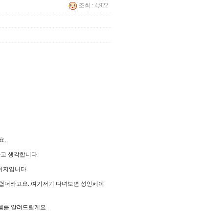
조회 : 4,922
요.
고 생각합니다.
이지입니다.
렵더라고요..여기저기 다녀보면 성인페이
를 알려드릴게요..