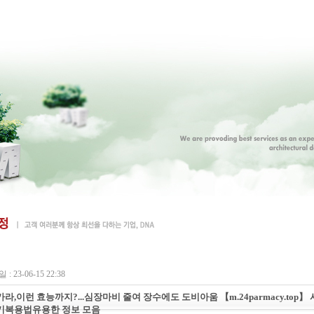
: 23-06-15 22:38
라,이런 효능까지?...심장마비 줄여 장수에도 도비아움 【m.24parmacy.top】
기복용법유용한 정보 모음