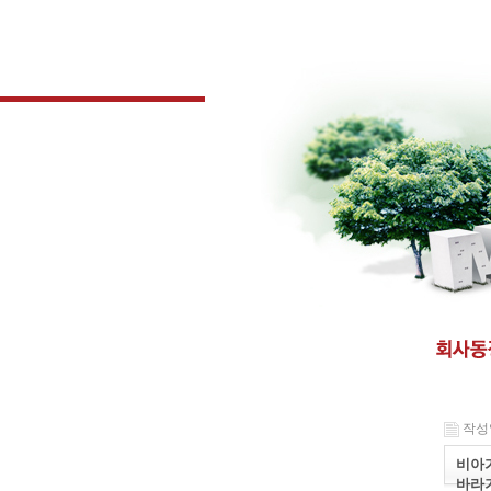
작성일 
비아가
바라