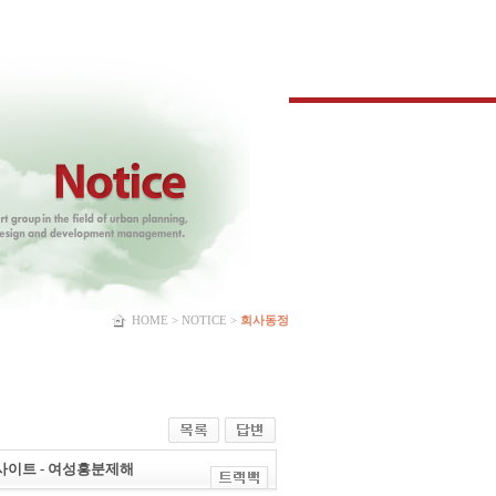
HOME > NOTICE >
회사동정
 사이트 - 여성흥분제해