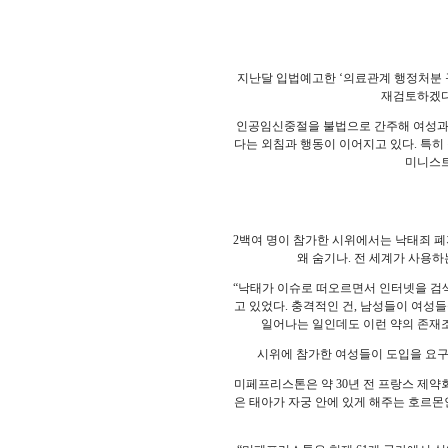
지난달 입법예고한 ‘의료관계 행정처분 
재검토하겠다
인공임신중절을 불법으로 간주해 여성과 의료
다는 외침과 행동이 이어지고 있다. 특히
미니스트
2백여 명이 참가한 시위에서는 낙태죄 폐
왜 숨기나. 전 세계가 사용하는
“낙태가 이슈로 떠오르면서 인터넷을 검색
고 있었다. 충격적인 건, 남성들이 여성들
일어나는 일인데도 이런 약의 존재조
시위에 참가한 여성들이 도입을 요구한 미
미페프리스톤은 약 30년 전 프랑스 제약회사
은 태아가 자궁 안에 있게 해주는 호르몬