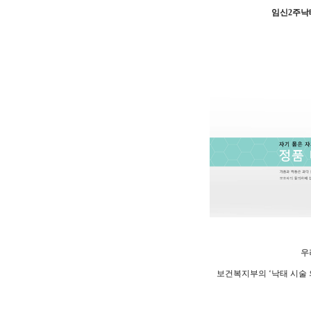
임신2주낙
우
보건복지부의 ‘낙태 시술 