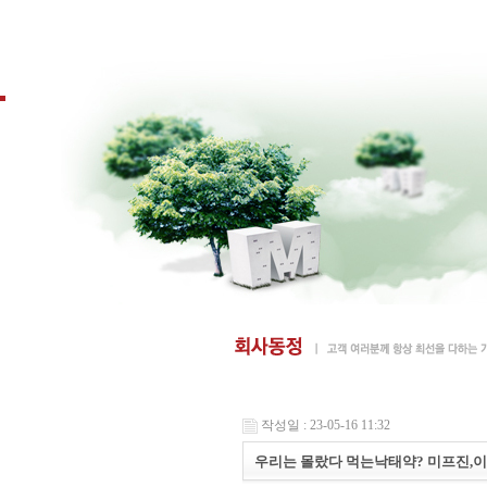
작성일 : 23-05-16 11:32
우리는 몰랐다 먹는낙태약? 미프진,이 있