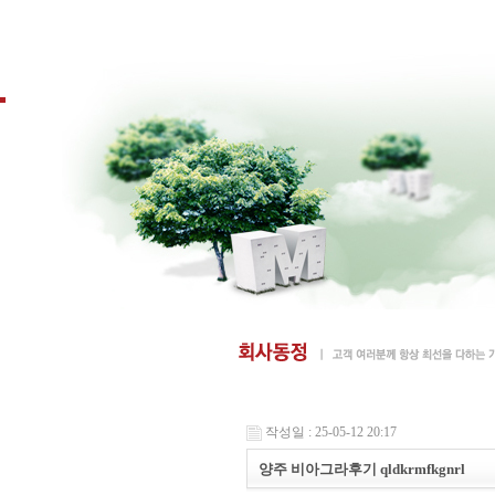
작성일 : 25-05-12 20:17
양주 비아그라후기 qldkrmfkgnrl