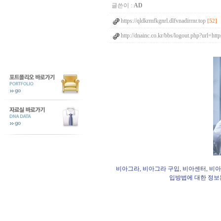
글쓴이 :
AD
https://qldkrmfkgnrl.dlfvnadirrnr.top
[52]
http://dnainc.co.kr/bbs/logout.php?url=htt
비아그라, 비아그라 구입, 비아센터, 비아
입방법에 대한 정보는