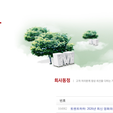
번호
104982
토렌트하하: 2026년 최신 영화