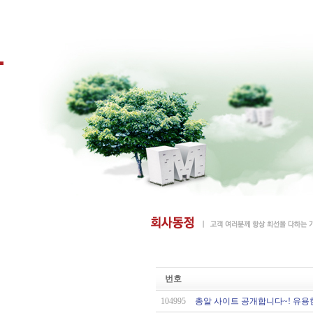
번호
104995
총알 사이트 공개합니다~! 유용한