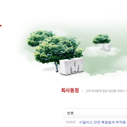
번호
104848
시알리스 안전 복용법과 부작용 