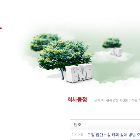
번호
104500
쿠팡 집단소송 카페 참여 방법 