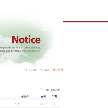
HOME > NOTICE >
회사동정
Total 104,485
글쓴이
날짜
조회
AD
03:59
0