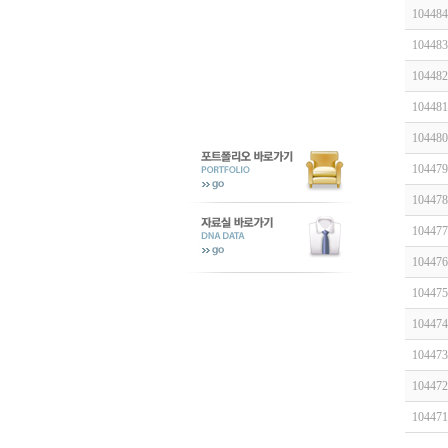
104484
104483
104482
104481
104480
104479
104478
104477
104476
104475
104474
104473
104472
104471