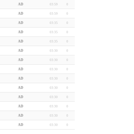
AD
03:59
0
AD
03:59
0
AD
03:35
0
AD
03:35
0
AD
03:35
0
AD
03:30
0
AD
03:30
0
AD
03:30
0
AD
03:30
0
AD
03:30
0
AD
03:30
0
AD
03:30
0
AD
03:30
0
AD
03:30
0